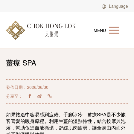
Language
MENU
薑療 SPA
發佈日期：2026/06/30
分享至：
如果旅途中容易感到疲倦、手腳冰冷，薑療SPA是不少旅
客喜愛的暖身療程。利用生薑的溫熱特性，結合按摩與泡
浴，幫助促進血液循環，舒緩肌肉疲勞，讓全身由內而外