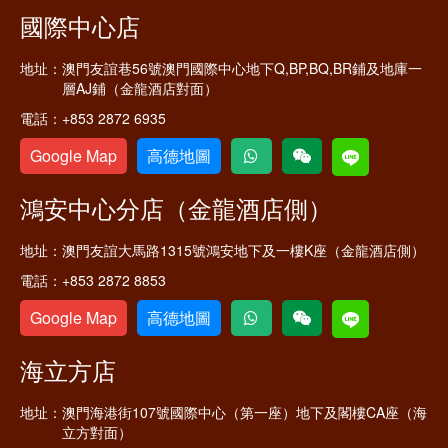
國際中心店
地址：
澳門友誼巷56號澳門國際中心地下Q,BP,BQ,BR鋪及地庫一
層AJ鋪（金龍酒店對面）
電話：
+853 2872 6935
Google Map
高德地圖
鴻安中心分店（金龍酒店側）
地址：
澳門友誼大馬路1315號鴻安地下及一樓K座（金龍酒店側）
電話：
+853 2872 8853
Google Map
高德地圖
海立方店
地址：
澳門海港街107號國際中心（第一座）地下及閣樓CA座（海
立方對面）