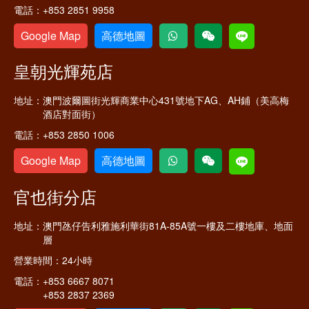
電話：
+853 2851 9958
Google Map
高德地圖
皇朝光輝苑店
地址：
澳門波爾圖街光輝商業中心431號地下AG、AH鋪（美高梅
酒店對面街）
電話：
+853 2850 1006
Google Map
高德地圖
官也街分店
地址：
澳門氹仔告利雅施利華街81A-85A號一樓及二樓地庫、地面
層
營業時間：
24小時
電話：
+853 6667 8071
+853 2837 2369