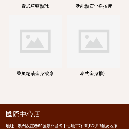
泰式草藥熱球
活能熱石全身按摩
香薰精油全身按摩
泰式全身推油
國際中心店
地址：
澳門友誼巷56號澳門國際中心地下Q,BP,BQ,BR鋪及地庫一