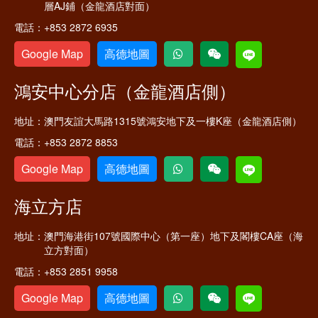
層AJ鋪（金龍酒店對面）
電話：
+853 2872 6935
Google Map
高德地圖
鴻安中心分店（金龍酒店側）
地址：
澳門友誼大馬路1315號鴻安地下及一樓K座（金龍酒店側）
電話：
+853 2872 8853
Google Map
高德地圖
海立方店
地址：
澳門海港街107號國際中心（第一座）地下及閣樓CA座（海
立方對面）
電話：
+853 2851 9958
Google Map
高德地圖