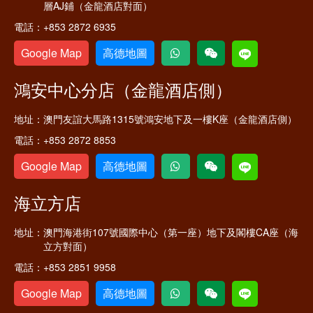
層AJ鋪（金龍酒店對面）
電話：
+853 2872 6935
Google Map
高德地圖
鴻安中心分店（金龍酒店側）
地址：
澳門友誼大馬路1315號鴻安地下及一樓K座（金龍酒店側）
電話：
+853 2872 8853
Google Map
高德地圖
海立方店
地址：
澳門海港街107號國際中心（第一座）地下及閣樓CA座（海
立方對面）
電話：
+853 2851 9958
Google Map
高德地圖