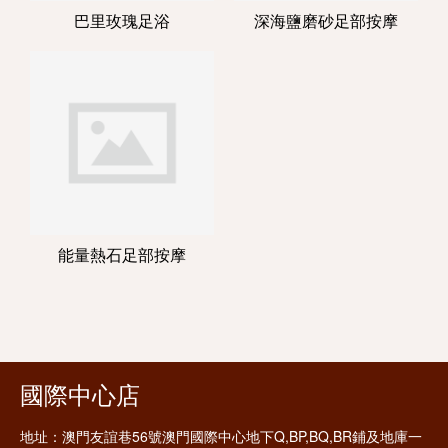
巴里玫瑰足浴
深海鹽磨砂足部按摩
能量熱石足部按摩
國際中心店
地址：
澳門友誼巷56號澳門國際中心地下Q,BP,BQ,BR鋪及地庫一