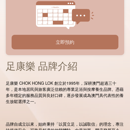
立即預約
足康樂 品牌介紹
足康樂 CHOK HONG LOK 創立於1995年，深耕澳門超過三十
年，是本地居民與旅客廣泛信賴的專業足浴與按摩養生品牌。憑藉
多年穩定的服務品質與良好口碑，逐步發展成為澳門具代表性的養
生放鬆選擇之一。
品牌自成立以來，始終秉持「以質立足，以誠取信」的理念，專注