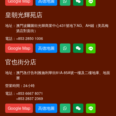
Google Map
高德地圖
皇朝光輝苑店
地址：
澳門波爾圖街光輝商業中心431號地下AG、AH鋪（美高梅
酒店對面街）
電話：
+853 2850 1006
Google Map
高德地圖
官也街分店
地址：
澳門氹仔告利雅施利華街81A-85A號一樓及二樓地庫、地面
層
營業時間：
24小時
電話：
+853 6667 8071
+853 2837 2369
Google Map
高德地圖