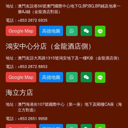
地址：
澳門友誼巷56號澳門國際中心地下Q,BP,BQ,BR鋪及地庫一
層AJ鋪（金龍酒店對面）
電話：
+853 2872 6935
Google Map
高德地圖
鴻安中心分店（金龍酒店側）
地址：
澳門友誼大馬路1315號鴻安地下及一樓K座（金龍酒店側）
電話：
+853 2872 8853
Google Map
高德地圖
海立方店
地址：
澳門海港街107號國際中心（第一座）地下及閣樓CA座（海
立方對面）
電話：
+853 2851 9958