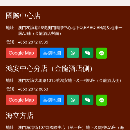
國際中心店
地址：
澳門友誼巷56號澳門國際中心地下Q,BP,BQ,BR鋪及地庫一
層AJ鋪（金龍酒店對面）
電話：
+853 2872 6935
Google Map
高德地圖
鴻安中心分店（金龍酒店側）
地址：
澳門友誼大馬路1315號鴻安地下及一樓K座（金龍酒店側）
電話：
+853 2872 8853
Google Map
高德地圖
海立方店
地址：
澳門海港街107號國際中心（第一座）地下及閣樓CA座（海