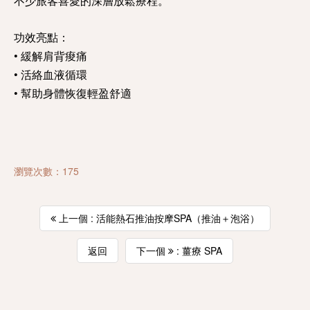
不少旅客喜愛的深層放鬆療程。
功效亮點：
• 緩解肩背痠痛
• 活絡血液循環
• 幫助身體恢復輕盈舒適
瀏覽次數：175
上一個 : 活能熱石推油按摩SPA（推油＋泡浴）
返回
下一個
: 薑療 SPA