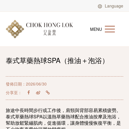
Language
MENU
泰式草藥熱球SPA（推油＋泡浴）
發佈日期：2026/06/30
分享至：
旅途中長時間步行或工作後，肩頸與背部容易累積疲勞。
泰式草藥熱球SPA以溫熱草藥熱球配合推油按摩及泡浴，
幫助放鬆緊繃肌肉，促進循環，讓身體慢慢恢復平衡，是