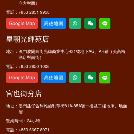
立方對面）
電話：
+853 2851 9958
Google Map
高德地圖
皇朝光輝苑店
地址：
澳門波爾圖街光輝商業中心431號地下AG、AH鋪（美高梅
酒店對面街）
電話：
+853 2850 1006
Google Map
高德地圖
官也街分店
地址：
澳門氹仔告利雅施利華街81A-85A號一樓及二樓地庫、地面
層
營業時間：
24小時
電話：
+853 6667 8071