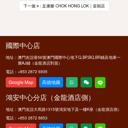
下一個
: 足康樂 CHOK HONG LOK｜皇朝店
國際中心店
地址：
澳門友誼巷56號澳門國際中心地下Q,BP,BQ,BR鋪及地庫一
層AJ鋪（金龍酒店對面）
電話：
+853 2872 6935
Google Map
高德地圖
鴻安中心分店（金龍酒店側）
地址：
澳門友誼大馬路1315號鴻安地下及一樓K座（金龍酒店側）
電話：
+853 2872 8853