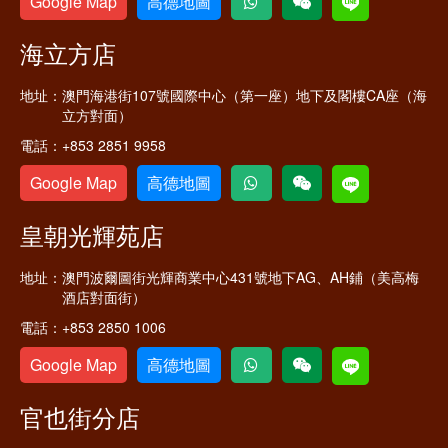
Google Map
高德地圖
海立方店
地址：
澳門海港街107號國際中心（第一座）地下及閣樓CA座（海
立方對面）
電話：
+853 2851 9958
Google Map
高德地圖
皇朝光輝苑店
地址：
澳門波爾圖街光輝商業中心431號地下AG、AH鋪（美高梅
酒店對面街）
電話：
+853 2850 1006
Google Map
高德地圖
官也街分店