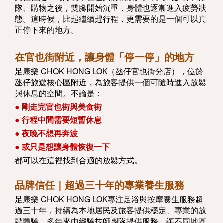
隊、購物之後，雙腳開始沉重，身體也逐漸進入疲勞狀
態。這時候，比起繼續趕行程，更需要的是一個可以真
正停下來的地方。
在官也街附近，讓身體「停一停」的地方
足康樂 CHOK HONG LOK（氹仔官也街分店），位於
氹仔旅遊核心區附近，為旅客提供一個可隨時進入放鬆
與休息的空間。不論是：
● 剛走完官也街與美食街
● 行程中間需要短暫休息
● 夜晚不想再奔波
● 或只是想讓身體恢復一下
都可以在這裡找到合適的放鬆方式。
品牌信任｜超過三十年的專業養生服務
足康樂 CHOK HONG LOK專注足浴與按摩養生服務超
過三十年，持續為本地居民及旅客提供穩定、專業的放
鬆體驗。多年來由經驗技師團隊提供服務，讓不同地區