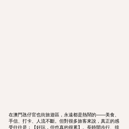
在澳門氹仔官也街旅遊區，永遠都是熱鬧的——美食、
手信、打卡、人流不斷。但對很多旅客來說，真正的感
受往往是：【好玩，但也真的很累】。長時間步行、排