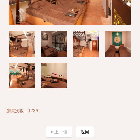
瀏覽次數：1739
上一個
返回