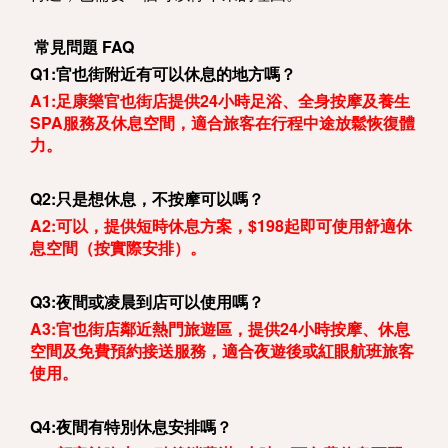
常見問題 FAQ
Q1:
官也街附近有可以休息的地方嗎？
A1:足康樂官也街店提供24小時足浴、全身按摩及養生
SPA服務及休息空間，適合旅客在行程中途放鬆恢復體
力。
Q2:只是想休息，不按摩可以嗎？
A2:可以，提供短時休息方案，$198起即可使用舒適休
息空間（按實際安排）。
Q3:夜間或凌晨到店可以使用嗎？
A3:官也街店鄰近熱門旅遊區，提供24小時按摩、休息
空間及免費預約接送服務，適合夜遊後或紅眼航班旅客
使用。
Q4:夜間有特別休息安排嗎？