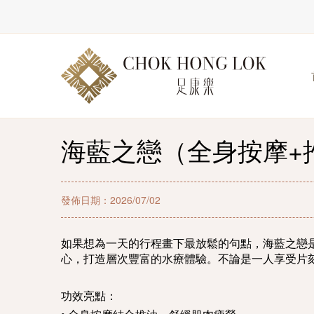
海藍之戀（全身按摩+
發佈日期：2026/07/02
如果想為一天的行程畫下最放鬆的句點，海藍之戀
心，打造層次豐富的水療體驗。不論是一人享受片
功效亮點：