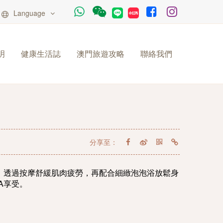
Language
明
健康生活誌
澳門旅遊攻略
聯絡我們
分享至：
，透過按摩舒緩肌肉疲勞，再配合細緻泡泡浴放鬆身
A享受。