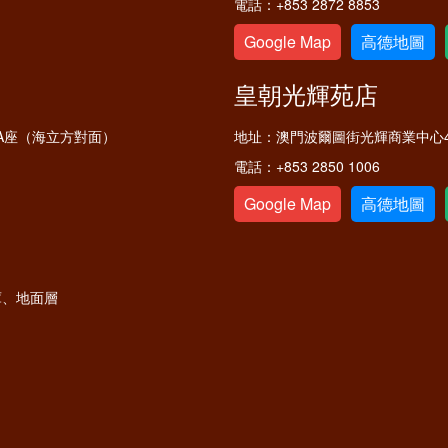
電話：
+853 2872 8853
Google Map
高德地圖
皇朝光輝苑店
A座（海立方對面）
地址：
澳門波爾圖街光輝商業中心4
電話：
+853 2850 1006
Google Map
高德地圖
庫、地面層