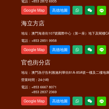
電話：
+853 2872 6935
Google Map
高德地圖
海立方店
地址：
澳門海港街107號國際中心（第一座）地下及閣樓C
電話：
+853 2851 9958
Google Map
高德地圖
官也街分店
地址：
澳門氹仔告利雅施利華街81A-85A號一樓及二樓地
營業時間：
24小時
電話：
+853 6667 8071
+853 2837 2369
Google Map
高德地圖