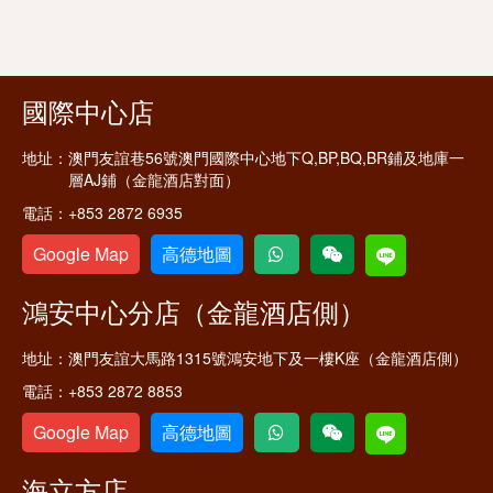
國際中心店
地址：
澳門友誼巷56號澳門國際中心地下Q,BP,BQ,BR鋪及地庫一
層AJ鋪（金龍酒店對面）
電話：
+853 2872 6935
Google Map
高德地圖
鴻安中心分店（金龍酒店側）
地址：
澳門友誼大馬路1315號鴻安地下及一樓K座（金龍酒店側）
電話：
+853 2872 8853
Google Map
高德地圖
海立方店