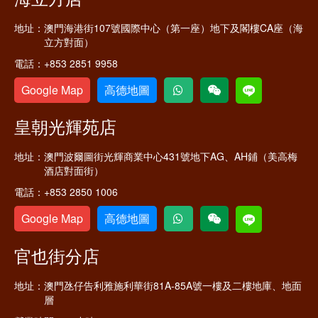
地址：
澳門海港街107號國際中心（第一座）地下及閣樓CA座（海
立方對面）
電話：
+853 2851 9958
Google Map
高德地圖
皇朝光輝苑店
地址：
澳門波爾圖街光輝商業中心431號地下AG、AH鋪（美高梅
酒店對面街）
電話：
+853 2850 1006
Google Map
高德地圖
官也街分店
地址：
澳門氹仔告利雅施利華街81A-85A號一樓及二樓地庫、地面
層