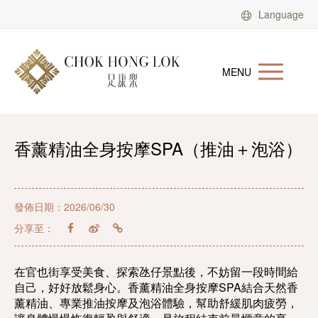
Language
MENU
香薰精油全身按摩SPA（推油＋泡浴）
發佈日期：2026/06/30
分享至：
在官也街享受美食、探索氹仔景點後，不妨留一段時間給
自己，好好放鬆身心。香薰精油全身按摩SPA結合天然香
薰精油、專業推油按摩及泡浴體驗，幫助舒緩肌肉疲勞，