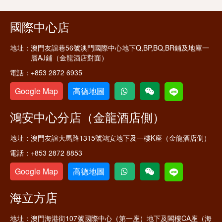
國際中心店
地址：
澳門友誼巷56號澳門國際中心地下Q,BP,BQ,BR鋪及地庫一
層AJ鋪（金龍酒店對面）
電話：
+853 2872 6935
Google Map
高德地圖
鴻安中心分店（金龍酒店側）
地址：
澳門友誼大馬路1315號鴻安地下及一樓K座（金龍酒店側）
電話：
+853 2872 8853
Google Map
高德地圖
海立方店
地址：
澳門海港街107號國際中心（第一座）地下及閣樓CA座（海