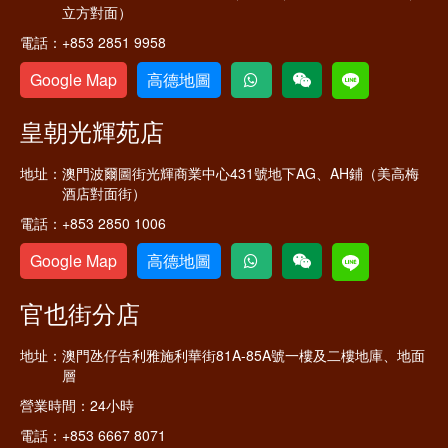
立方對面）
電話：
+853 2851 9958
Google Map
高德地圖
皇朝光輝苑店
地址：
澳門波爾圖街光輝商業中心431號地下AG、AH鋪（美高梅
酒店對面街）
電話：
+853 2850 1006
Google Map
高德地圖
官也街分店
地址：
澳門氹仔告利雅施利華街81A-85A號一樓及二樓地庫、地面
層
營業時間：
24小時
電話：
+853 6667 8071