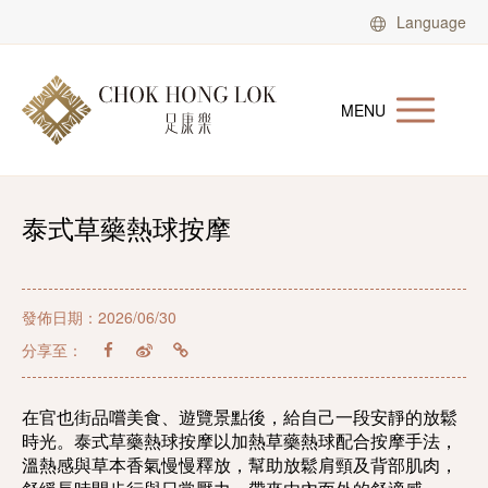
Language
MENU
泰式草藥熱球按摩
發佈日期：2026/06/30
分享至：
在官也街品嚐美食、遊覽景點後，給自己一段安靜的放鬆
時光。泰式草藥熱球按摩以加熱草藥熱球配合按摩手法，
溫熱感與草本香氣慢慢釋放，幫助放鬆肩頸及背部肌肉，