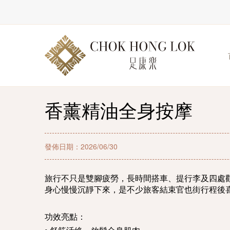
香薰精油全身按摩
發佈日期：2026/06/30
旅行不只是雙腳疲勞，長時間搭車、提行李及四處
身心慢慢沉靜下來，是不少旅客結束官也街行程後
功效亮點：