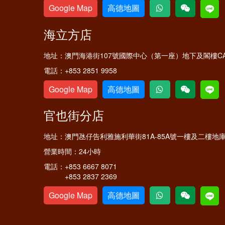
Google Map
高德地圖
海立方店
地址：
澳門海港街107號國際中心（第一座）地下及閣樓C
電話：
+853 2851 9958
Google Map
高德地圖
官也街分店
地址：
澳門氹仔告利雅施利華街81A-85A號一樓及二樓地
營業時間：
24小時
電話：
+853 6667 8071
+853 2837 2369
Google Map
高德地圖