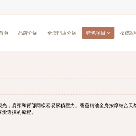
首頁
品牌介紹
全澳門店介紹
特色項目
收費說
觀光，肩頸和背部同樣容易累積壓力。香薰精油全身按摩結合天
喜愛選擇的療程。