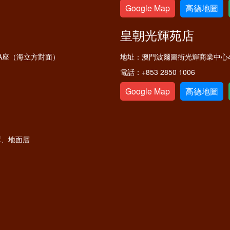
Google Map
高德地圖
皇朝光輝苑店
A座（海立方對面）
地址：
澳門波爾圖街光輝商業中心4
電話：
+853 2850 1006
Google Map
高德地圖
庫、地面層