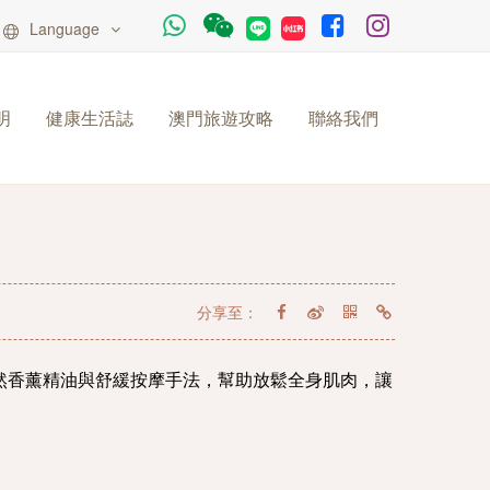
Language
明
健康生活誌
澳門旅遊攻略
聯絡我們
分享至：
然香薰精油與舒緩按摩手法，幫助放鬆全身肌肉，讓