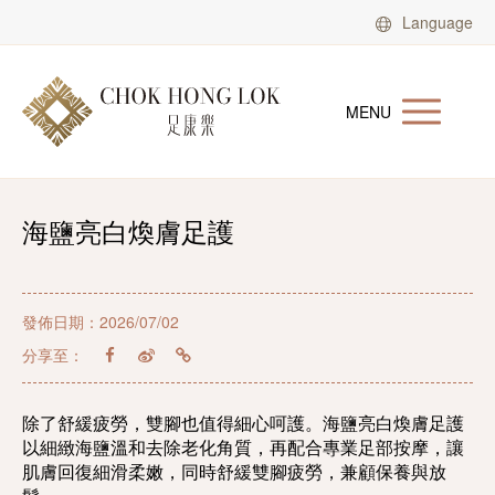
Language
MENU
海鹽亮白煥膚足護
發佈日期：2026/07/02
分享至：
除了舒緩疲勞，雙腳也值得細心呵護。海鹽亮白煥膚足護
以細緻海鹽溫和去除老化角質，再配合專業足部按摩，讓
肌膚回復細滑柔嫩，同時舒緩雙腳疲勞，兼顧保養與放