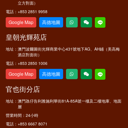
立方對面）
電話：
+853 2851 9958
Google Map
高德地圖
皇朝光輝苑店
地址：
澳門波爾圖街光輝商業中心431號地下AG、AH鋪（美高梅
酒店對面街）
電話：
+853 2850 1006
Google Map
高德地圖
官也街分店
地址：
澳門氹仔告利雅施利華街81A-85A號一樓及二樓地庫、地面
層
營業時間：
24小時
電話：
+853 6667 8071