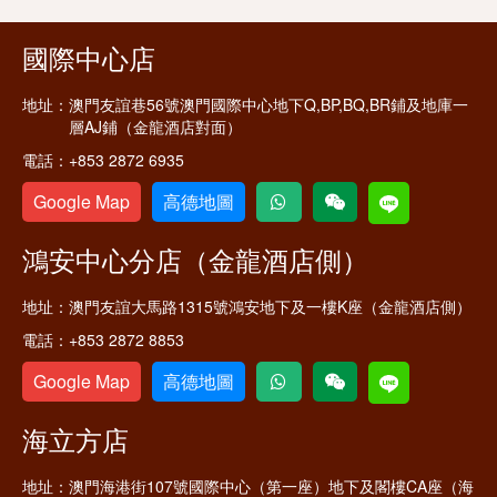
國際中心店
地址：
澳門友誼巷56號澳門國際中心地下Q,BP,BQ,BR鋪及地庫一
層AJ鋪（金龍酒店對面）
電話：
+853 2872 6935
Google Map
高德地圖
鴻安中心分店（金龍酒店側）
地址：
澳門友誼大馬路1315號鴻安地下及一樓K座（金龍酒店側）
電話：
+853 2872 8853
Google Map
高德地圖
海立方店
地址：
澳門海港街107號國際中心（第一座）地下及閣樓CA座（海