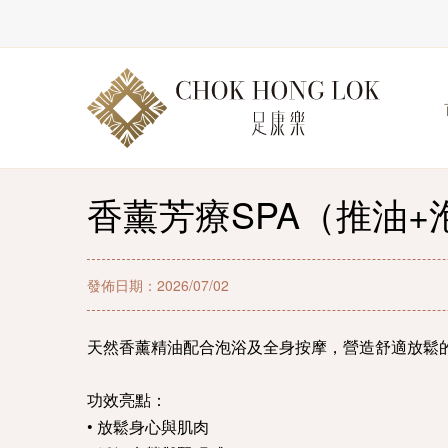
香薰芳療SPA（推油+
發佈日期：2026/07/02
天然香薰精油配合泡浴及全身按摩，營造舒適放鬆
功效亮點：
• 放鬆身心與肌肉