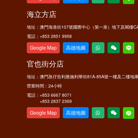
海立方店
地址：
澳門海港街107號國際中心（第一座）地下及閣樓C
電話：
+853 2851 9958
Google Map
高德地圖
官也街分店
地址：
澳門氹仔告利雅施利華街81A-85A號一樓及二樓地
營業時間：
24小時
電話：
+853 6667 8071
+853 2837 2369
Google Map
高德地圖