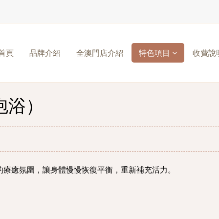
首頁
品牌介紹
全澳門店介紹
特色項目
收費說
泡浴）
的療癒氛圍，讓身體慢慢恢復平衡，重新補充活力。