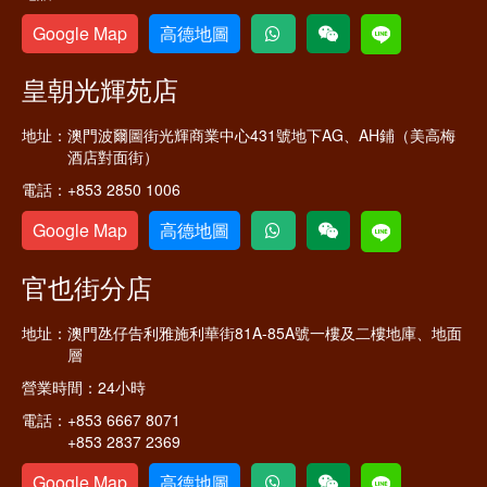
Google Map
高德地圖
皇朝光輝苑店
地址：
澳門波爾圖街光輝商業中心431號地下AG、AH鋪（美高梅
酒店對面街）
電話：
+853 2850 1006
Google Map
高德地圖
官也街分店
地址：
澳門氹仔告利雅施利華街81A-85A號一樓及二樓地庫、地面
層
營業時間：
24小時
電話：
+853 6667 8071
+853 2837 2369
Google Map
高德地圖