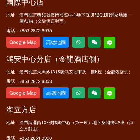
國際中心店
地址：
澳門友誼巷56號澳門國際中心地下Q,BP,BQ,BR鋪及地庫一
層AJ鋪（金龍酒店對面）
電話：
+853 2872 6935
Google Map
高德地圖
鴻安中心分店（金龍酒店側）
地址：
澳門友誼大馬路1315號鴻安地下及一樓K座（金龍酒店側）
電話：
+853 2872 8853
Google Map
高德地圖
海立方店
地址：
澳門海港街107號國際中心（第一座）地下及閣樓CA座（海
立方對面）
電話：
+853 2851 9958