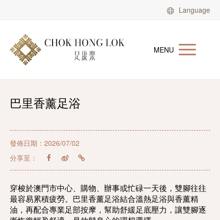
Language
MENU
巴里香薰足浴
發佈日期：2026/07/02
分享至：
穿梭於澳門市中心、購物、辦事或忙碌一天後，雙腳往往
最容易累積疲勞。巴里香薰足浴結合溫熱足浴與香薰精
油，再配合專業足部按摩，幫助舒緩足底壓力，讓雙腳逐