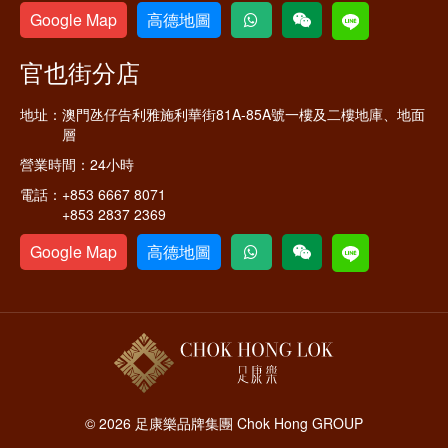
Google Map
高德地圖
官也街分店
地址：
澳門氹仔告利雅施利華街81A-85A號一樓及二樓地庫、地面
層
營業時間：
24小時
電話：
+853 6667 8071
+853 2837 2369
Google Map
高德地圖
© 2026 足康樂品牌集團 Chok Hong GROUP