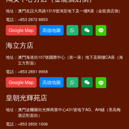
地址：
澳門友誼大馬路1315號鴻安地下及一樓K座（金龍酒店側）
電話：
+853 2872 8853
Google Map
高德地圖
海立方店
地址：
澳門海港街107號國際中心（第一座）地下及閣樓CA座（海
立方對面）
電話：
+853 2851 9958
Google Map
高德地圖
皇朝光輝苑店
地址：
澳門波爾圖街光輝商業中心431號地下AG、AH鋪（美高梅
酒店對面街）
電話：
+853 2850 1006