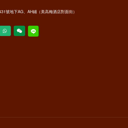
31號地下AG、AH鋪（美高梅酒店對面街）