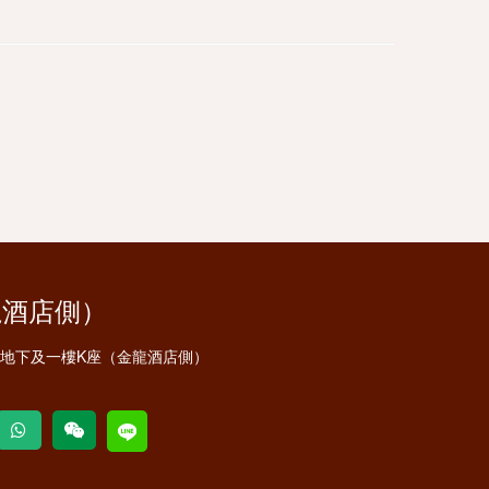
龍酒店側）
安地下及一樓K座（金龍酒店側）