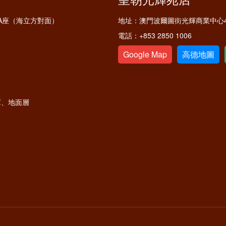
A座（海立方對面）
地址：
澳門波爾圖街光輝商業中心4
電話：
+853 2850 1006
Google Map
高德地圖
庫、地面層