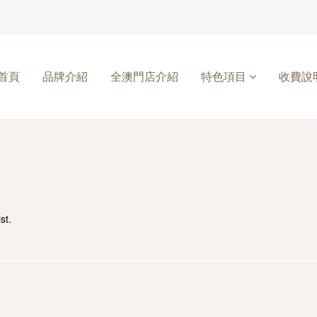
首頁
品牌介紹
全澳門店介紹
特色項目
收費說
st.